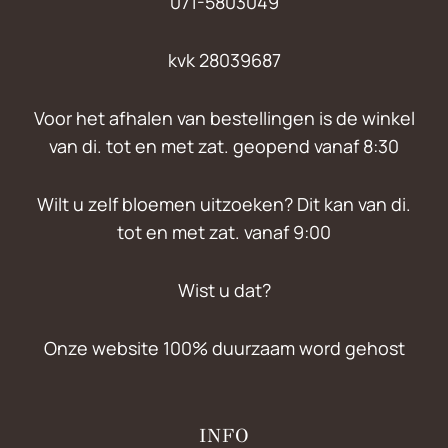
071-5803049
kvk 28039687
Voor het afhalen van bestellingen is de winkel
van di. tot en met zat. geopend vanaf 8:30
Wilt u zelf bloemen uitzoeken? Dit kan van di.
tot en met zat. vanaf 9:00
Wist u dat?
Onze website 100% duurzaam word gehost
INFO