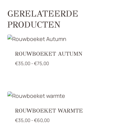
GERELATEERDE
PRODUCTEN
ROUWBOEKET AUTUMN
Prijsklasse:
€
35,00
-
€
75,00
€35,00
tot
€75,00
ROUWBOEKET WARMTE
Prijsklasse:
€
35,00
-
€
60,00
€35,00
tot