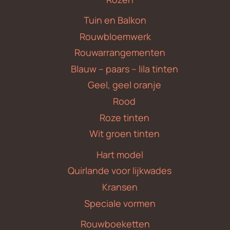
Tuin en Balkon
Rouwbloemwerk
Rouwarrangementen
Blauw – paars – lila tinten
Geel, geel oranje
Rood
Roze tinten
Wit groen tinten
Hart model
Quirlande voor lijkwades
Kransen
Speciale vormen
Rouwboeketten