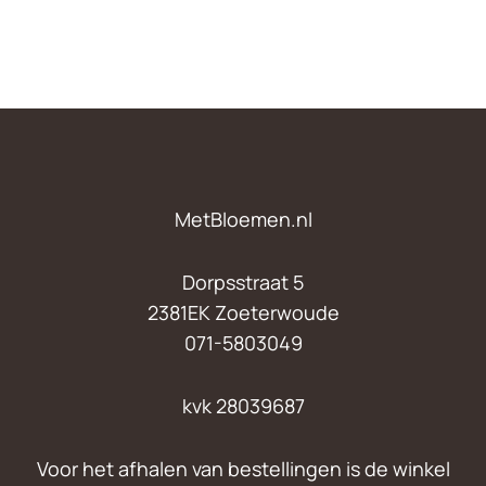
MetBloemen.nl
Dorpsstraat 5
2381EK Zoeterwoude
071-5803049
kvk 28039687
Voor het afhalen van bestellingen is de winkel