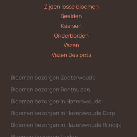
Zijden losse bloemen
Beelden
Kaarsen
Onderborden
Vazen
Vazen Des pots
Bloemen bezorgen Zoeterwoude
Bloemen bezorgen Benthuizen
Bloemen bezorgen in Hazerswoude
Bloemen bezorgen in Hazerswoude Dorp
Bloemen bezorgen in Hazerswoude Rijndijk
Bloemen bezorgen Leiden