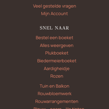
Veel gestelde vragen
Mijn Account
SNEL NAAR
Bestel een boeket
Alles weergeven
Plukboeket
Biedermeierboeket
Aardigheidje
Rozen
Tuin en Balkon
Rouwbloemwerk
Rouwarrangementen
Blauw – paars – lila tinten