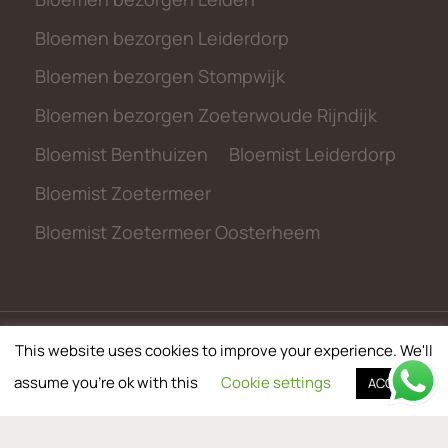
Bloemen bezorgen Leiderdorp
Bloemen bezorgen Stompwijk
Bloemen bezorgen Zoeterwoude Rijndijk
Bloemist Benthuizen
Bloemist Leiderdorp
Bloemist Zoetermeer
Bloemist Zoetermeer Oosterheem
This website uses cookies to improve your experience. We'll
© 2026 metbloemen.nl
assume you're ok with this
Cookie settings
ACCEPT