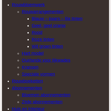
Rouwbloemwerk
Rouwarrangementen
Blauw – paars – lila tinten
Geel, geel oranje
Rood
Roze tinten
Wit groen tinten
Hart model
Quirlande voor lijkwades
Kransen
Speciale vormen
Rouwboeketten
Abonnementen
Bloemen abonnementen
Zijde abonnementen
Huis en Interieur