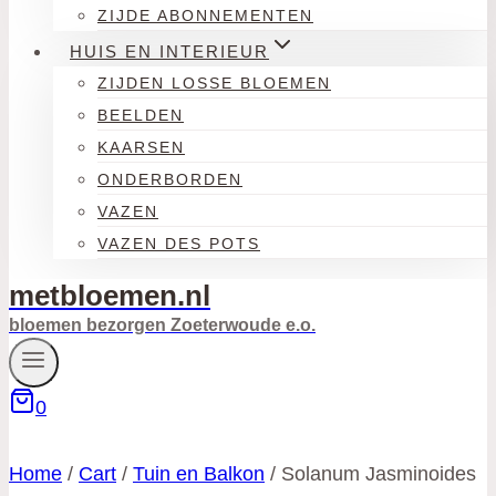
ZIJDE ABONNEMENTEN
HUIS EN INTERIEUR
ZIJDEN LOSSE BLOEMEN
BEELDEN
KAARSEN
ONDERBORDEN
VAZEN
VAZEN DES POTS
metbloemen.nl
bloemen bezorgen Zoeterwoude e.o.
0
Home
/
Cart
/
Tuin en Balkon
/
Solanum Jasminoides