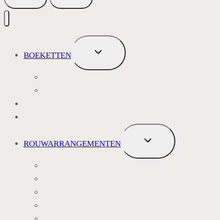
TOGGLE
BOEKETTEN
SUBMENU
MEEST VERKOCHT
ROZEN
BLOEMENABONNEMENT
ROUWBOEKETTEN
TOGGLE
ROUWARRANGEMENTEN
SUBMENU
BLAUW PAARS LILA TINTEN
GEEL, GEEL ORANJE
ROZE TINTEN
WIT GROEN TINTEN
KRANSEN