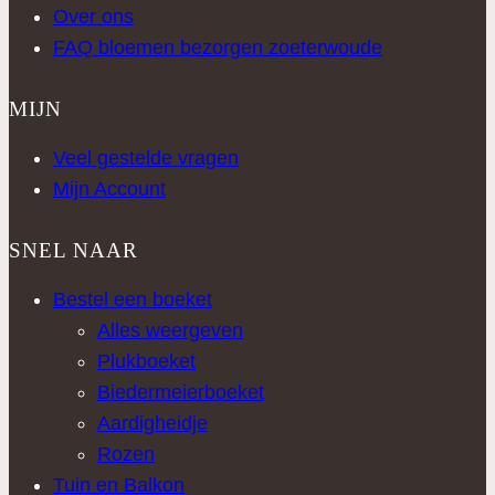
Over ons
FAQ bloemen bezorgen zoeterwoude
MIJN
Veel gestelde vragen
Mijn Account
SNEL NAAR
Bestel een boeket
Alles weergeven
Plukboeket
Biedermeierboeket
Aardigheidje
Rozen
Tuin en Balkon