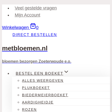
Doorgaan
Veel gestelde vragen
naar
Mijn Account
inhoud
Winkelwagen
0
DIRECT BESTELLEN
metbloemen.nl
bloemen bezorgen Zoeterwoude e.o.
BESTEL EEN BOEKET
ALLES WEERGEVEN
PLUKBOEKET
BIEDERMEIERBOEKET
AARDIGHEIDJE
ROZEN