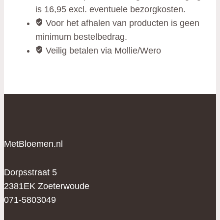
is 16,95 excl. eventuele bezorgkosten.
Voor het afhalen van producten is geen
minimum bestelbedrag.
Veilig betalen via Mollie/Wero
MetBloemen.nl
Dorpsstraat 5
2381EK Zoeterwoude
071-5803049