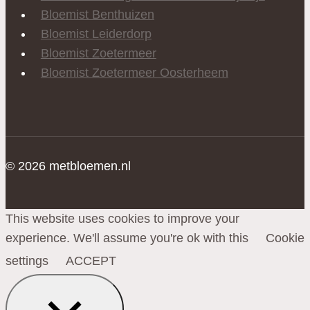
Bloemist Benthuizen
Bloemist Leiderdorp
Bloemist Zoetermeer
Bloemist Zoetermeer Oosterheem
© 2026 metbloemen.nl
This website uses cookies to improve your
experience. We'll assume you're ok with this
Cookie
settings
ACCEPT