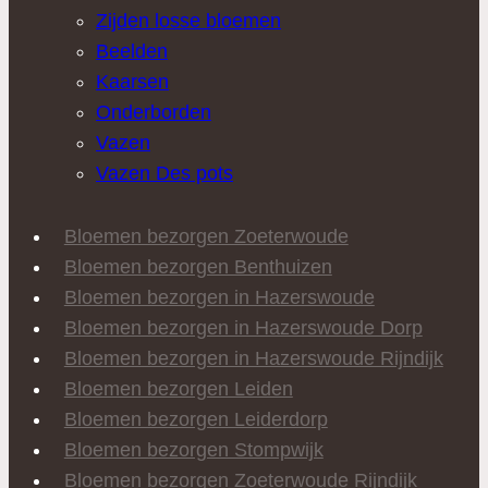
Zijden losse bloemen
Beelden
Kaarsen
Onderborden
Vazen
Vazen Des pots
Bloemen bezorgen Zoeterwoude
Bloemen bezorgen Benthuizen
Bloemen bezorgen in Hazerswoude
Bloemen bezorgen in Hazerswoude Dorp
Bloemen bezorgen in Hazerswoude Rijndijk
Bloemen bezorgen Leiden
Bloemen bezorgen Leiderdorp
Bloemen bezorgen Stompwijk
Bloemen bezorgen Zoeterwoude Rijndijk