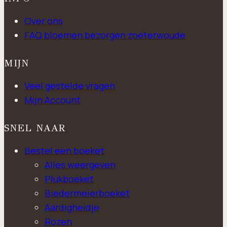
Over ons
FAQ bloemen bezorgen zoeterwoude
MIJN
Veel gestelde vragen
Mijn Account
SNEL NAAR
Bestel een boeket
Alles weergeven
Plukboeket
Biedermeierboeket
Aardigheidje
Rozen