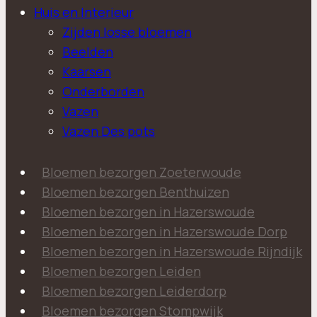
Huis en Interieur
Zijden losse bloemen
Beelden
Kaarsen
Onderborden
Vazen
Vazen Des pots
Bloemen bezorgen Zoeterwoude
Bloemen bezorgen Benthuizen
Bloemen bezorgen in Hazerswoude
Bloemen bezorgen in Hazerswoude Dorp
Bloemen bezorgen in Hazerswoude Rijndijk
Bloemen bezorgen Leiden
Bloemen bezorgen Leiderdorp
Bloemen bezorgen Stompwijk