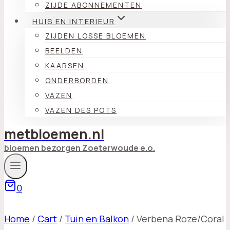
ZIJDE ABONNEMENTEN
HUIS EN INTERIEUR
ZIJDEN LOSSE BLOEMEN
BEELDEN
KAARSEN
ONDERBORDEN
VAZEN
VAZEN DES POTS
metbloemen.nl
bloemen bezorgen Zoeterwoude e.o.
0
Home
/
Cart
/
Tuin en Balkon
/
Verbena Roze/Coral