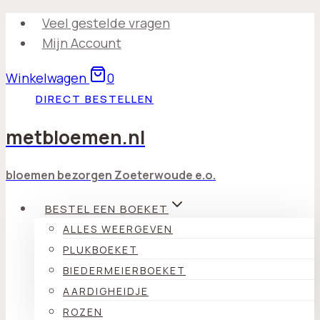
Doorgaan
Veel gestelde vragen
naar
Mijn Account
inhoud
Winkelwagen
0
DIRECT BESTELLEN
metbloemen.nl
bloemen bezorgen Zoeterwoude e.o.
BESTEL EEN BOEKET
ALLES WEERGEVEN
PLUKBOEKET
BIEDERMEIERBOEKET
AARDIGHEIDJE
ROZEN