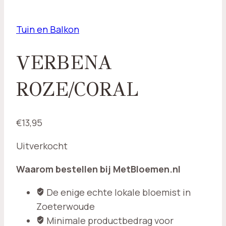
Tuin en Balkon
VERBENA
ROZE/CORAL
€
13,95
Uitverkocht
Waarom bestellen bij MetBloemen.nl
De enige echte lokale bloemist in
Zoeterwoude
Minimale productbedrag voor