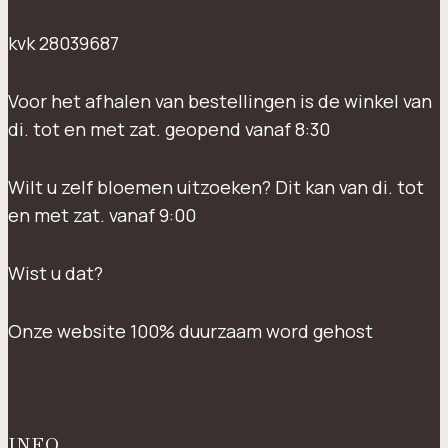
kvk 28039687
Voor het afhalen van bestellingen is de winkel van
di. tot en met zat. geopend vanaf 8:30
Wilt u zelf bloemen uitzoeken? Dit kan van di. tot
en met zat. vanaf 9:00
Wist u dat?
Onze website 100% duurzaam word gehost
INFO