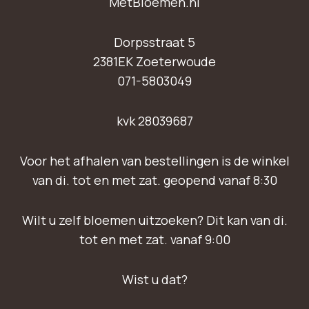
MetBloemen.nl
Dorpsstraat 5
2381EK Zoeterwoude
071-5803049
kvk 28039687
Voor het afhalen van bestellingen is de winkel
van di. tot en met zat. geopend vanaf 8:30
Wilt u zelf bloemen uitzoeken? Dit kan van di.
tot en met zat. vanaf 9:00
Wist u dat?