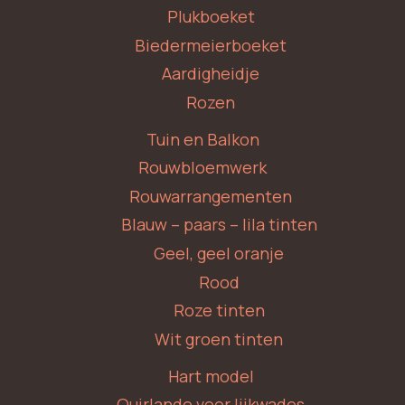
Plukboeket
Biedermeierboeket
Aardigheidje
Rozen
Tuin en Balkon
Rouwbloemwerk
Rouwarrangementen
Blauw – paars – lila tinten
Geel, geel oranje
Rood
Roze tinten
Wit groen tinten
Hart model
Quirlande voor lijkwades