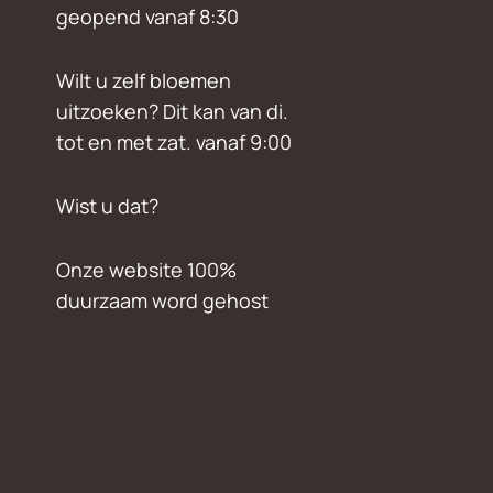
geopend vanaf 8:30
Wilt u zelf bloemen
uitzoeken? Dit kan van di.
tot en met zat. vanaf 9:00
Wist u dat?
Onze website 100%
duurzaam word gehost