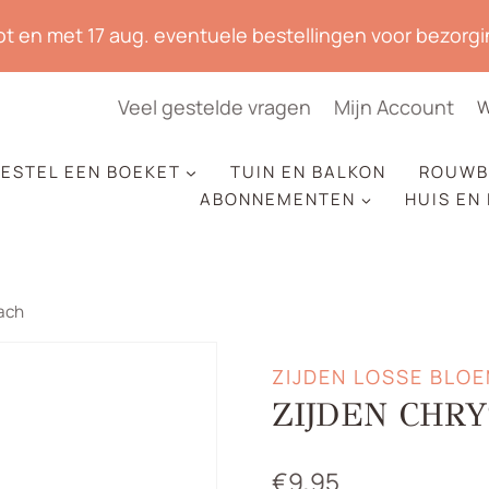
tot en met 17 aug. eventuele bestellingen voor bezorgin
Veel gestelde vragen
Mijn Account
W
ESTEL EEN BOEKET
TUIN EN BALKON
ROUWB
ABONNEMENTEN
HUIS EN
ach
ZIJDEN LOSSE BLO
ZIJDEN CHR
€
9,95