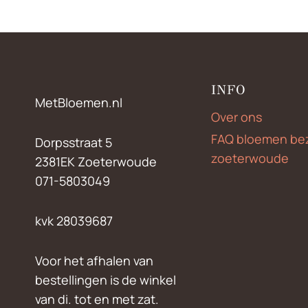
INFO
MetBloemen.nl
Over ons
FAQ bloemen be
Dorpsstraat 5
zoeterwoude
2381EK Zoeterwoude
071-5803049
kvk 28039687
Voor het afhalen van
bestellingen is de winkel
van di. tot en met zat.