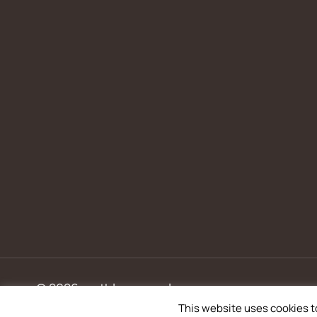
© 2026 metbloemen.nl
This website uses cookies t