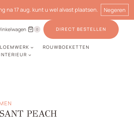
g na 17 aug. kunt u wel alvast plaatsen.
Negeren
inkelwagen
DIRECT BESTELLEN
0
LOEMWERK
ROUWBOEKETTEN
 INTERIEUR
EMEN
YSANT PEACH