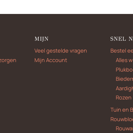
MIJN
SNEL 
Veel gestelde vragen
Bestel e
zorgen
Mijn Account
Alles 
Plukbo
Bieder
Aardig
Rozen
Tuin en 
Rouwblo
Rouwa