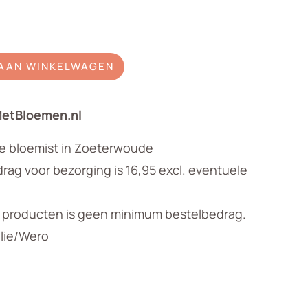
AAN WINKELWAGEN
MetBloemen.nl
le bloemist in Zoeterwoude
ag voor bezorging is 16,95 excl. eventuele
n producten is geen minimum bestelbedrag.
llie/Wero