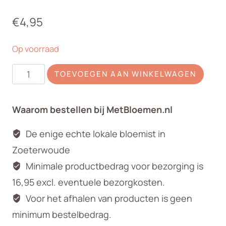
€
4,95
Op voorraad
Zijden
TOEVOEGEN AAN WINKELWAGEN
papaver
oranje
Waarom bestellen bij MetBloemen.nl
aantal
De enige echte lokale bloemist in
Zoeterwoude
Minimale productbedrag voor bezorging is
16,95 excl. eventuele bezorgkosten.
Voor het afhalen van producten is geen
minimum bestelbedrag.