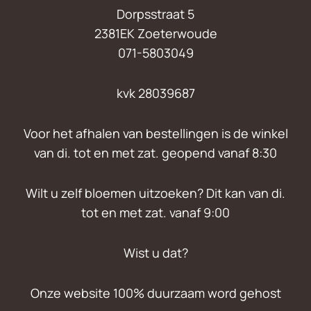
Dorpsstraat 5
2381EK Zoeterwoude
071-5803049
kvk 28039687
Voor het afhalen van bestellingen is de winkel
van di. tot en met zat. geopend vanaf 8:30
Wilt u zelf bloemen uitzoeken? Dit kan van di.
tot en met zat. vanaf 9:00
Wist u dat?
Onze website 100% duurzaam word gehost