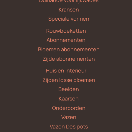
Quirlande voor lijkwades
Kransen
Speciale vormen
Rouwboeketten
Abonnementen
Bloemen abonnementen
Zijde abonnementen
Huis en Interieur
Zijden losse bloemen
Beelden
Kaarsen
Onderborden
Vazen
Vazen Des pots