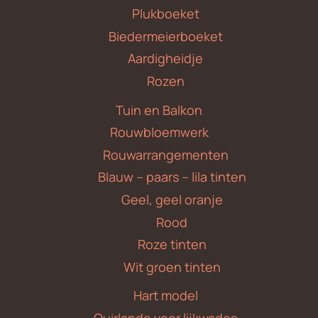
Plukboeket
Biedermeierboeket
Aardigheidje
Rozen
Tuin en Balkon
Rouwbloemwerk
Rouwarrangementen
Blauw – paars – lila tinten
Geel, geel oranje
Rood
Roze tinten
Wit groen tinten
Hart model