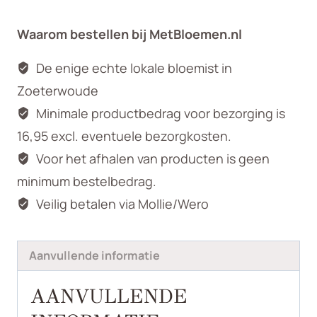
roos
Waarom bestellen bij MetBloemen.nl
aantal
De enige echte lokale bloemist in
Zoeterwoude
Minimale productbedrag voor bezorging is
16,95 excl. eventuele bezorgkosten.
Voor het afhalen van producten is geen
minimum bestelbedrag.
Veilig betalen via Mollie/Wero
Aanvullende informatie
AANVULLENDE