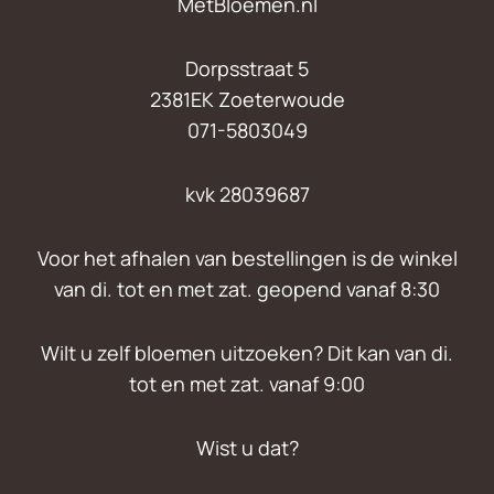
MetBloemen.nl
Dorpsstraat 5
2381EK Zoeterwoude
071-5803049
kvk 28039687
Voor het afhalen van bestellingen is de winkel
van di. tot en met zat. geopend vanaf 8:30
Wilt u zelf bloemen uitzoeken? Dit kan van di.
tot en met zat. vanaf 9:00
Wist u dat?