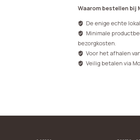
Waarom bestellen bij
De enige echte loka
Minimale productbedr
bezorgkosten.
Voor het afhalen va
Veilig betalen via M