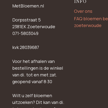
INFO
MetBloemen.nl
Over ons
FAQ bloemen be
Dorpsstraat 5
zoeterwoude
2381EK Zoeterwoude
071-5803049
kvk 28039687
Voor het afhalen van
bestellingen is de winkel
van di. tot en met zat.
geopend vanaf 8:30
Wilt u zelf bloemen
uitzoeken? Dit kan van di.