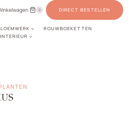
Winkelwagen
DIRECT BESTELLEN
0
LOEMWERK
ROUWBOEKETTEN
 INTERIEUR
PLANTEN
HUS