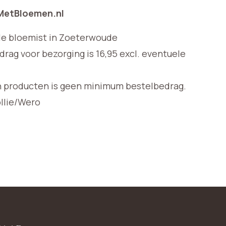
 MetBloemen.nl
le bloemist in Zoeterwoude
ag voor bezorging is 16,95 excl. eventuele
n producten is geen minimum bestelbedrag.
ollie/Wero