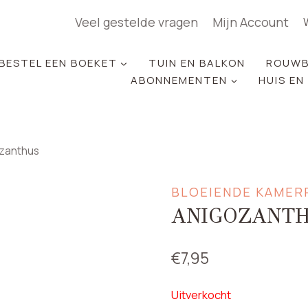
Veel gestelde vragen
Mijn Account
BESTEL EEN BOEKET
TUIN EN BALKON
ROUWB
ABONNEMENTEN
HUIS EN
zanthus
BLOEIENDE KAMER
ANIGOZANT
€
7,95
Uitverkocht