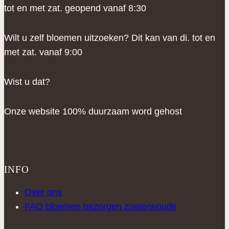
tot en met zat. geopend vanaf 8:30
Wilt u zelf bloemen uitzoeken? Dit kan van di. tot en
met zat. vanaf 9:00
Wist u dat?
Onze website 100% duurzaam word gehost
INFO
Over ons
FAQ bloemen bezorgen zoeterwoude