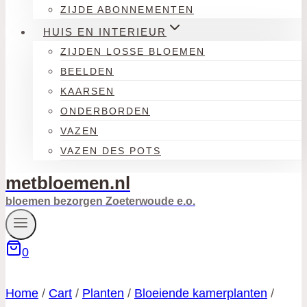
ZIJDE ABONNEMENTEN
HUIS EN INTERIEUR
ZIJDEN LOSSE BLOEMEN
BEELDEN
KAARSEN
ONDERBORDEN
VAZEN
VAZEN DES POTS
metbloemen.nl
bloemen bezorgen Zoeterwoude e.o.
0
Home
/
Cart
/
Planten
/
Bloeiende kamerplanten
/