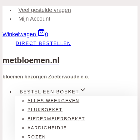
Doorgaan
Veel gestelde vragen
naar
Mijn Account
inhoud
Winkelwagen
0
DIRECT BESTELLEN
metbloemen.nl
bloemen bezorgen Zoeterwoude e.o.
BESTEL EEN BOEKET
ALLES WEERGEVEN
PLUKBOEKET
BIEDERMEIERBOEKET
AARDIGHEIDJE
ROZEN