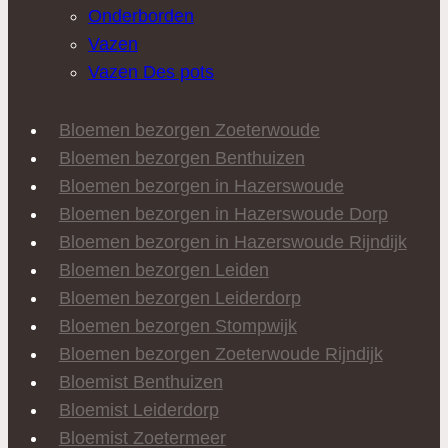
Onderborden
Vazen
Vazen Des pots
Bloemen bezorgen Zoeterwoude
Bloemen bezorgen Benthuizen
Bloemen bezorgen in Hazerswoude
Bloemen bezorgen in Hazerswoude Dorp
Bloemen bezorgen in Hazerswoude Rijndijk
Bloemen bezorgen Leiden
Bloemen bezorgen Leiderdorp
Bloemen bezorgen Stompwijk
Bloemen bezorgen Zoeterwoude Rijndijk
Bloemist Benthuizen
Bloemist Leiderdorp
Bloemist Zoetermeer