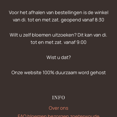
Voor het afhalen van bestellingen is de winkel
van di. tot en met zat. geopend vanaf 8:30
Wilt u zelf bloemen uitzoeken? Dit kan van di.
tot en met zat. vanaf 9:00
Wist u dat?
Onze website 100% duurzaam word gehost
INFO
Over ons
FAQ bloemen bezorgen zoeterwoude