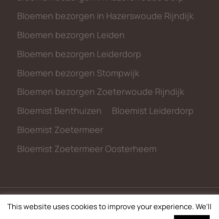
Bloemen bezorgen in Hazerswoude Rijndijk
Bloemen bezorgen Leiden
Bloemen bezorgen Leiderdorp
Bloemen bezorgen Stompwijk
Bloemen bezorgen Zoeterwoude Rijndijk
Bloemist Benthuizen
Bloemist Leiderdorp
Bloemist Zoetermeer
Bloemist Zoetermeer Oosterheem
This website uses cookies to improve your experience. We'll
© 2026 metbloemen.nl