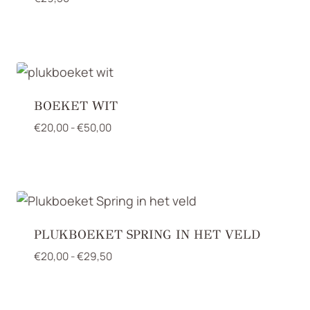
BOEKET WIT
Prijsklasse:
€
20,00
-
€
50,00
€20,00
tot
€50,00
PLUKBOEKET SPRING IN HET VELD
Prijsklasse:
€
20,00
-
€
29,50
€20,00
tot
€29,50