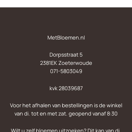
MetBloemen.nl
Dorpsstraat 5
2381EK Zoeterwoude
071-5803049
kvk 28039687
Voor het afhalen van bestellingen is de winkel
van di. tot en met zat. geopend vanaf 8:30
Wilt u zelf bloemen uitzoeken? Dit kan van di.