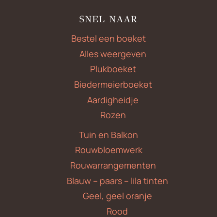
SNEL NAAR
Bestel een boeket
Alles weergeven
Plukboeket
Biedermeierboeket
Aardigheidje
Rozen
Tuin en Balkon
Rouwbloemwerk
Rouwarrangementen
Blauw – paars – lila tinten
Geel, geel oranje
Rood