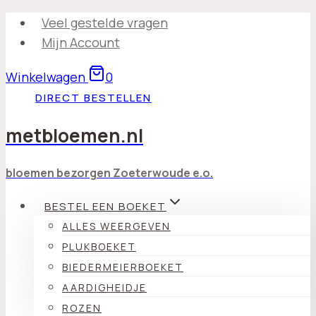
Doorgaan
Veel gestelde vragen
naar
Mijn Account
inhoud
Winkelwagen
0
DIRECT BESTELLEN
metbloemen.nl
bloemen bezorgen Zoeterwoude e.o.
BESTEL EEN BOEKET
ALLES WEERGEVEN
PLUKBOEKET
BIEDERMEIERBOEKET
AARDIGHEIDJE
ROZEN