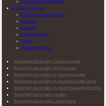
Zijde abonnementen
Huis en Interieur
Zijden losse bloemen
Beelden
Kaarsen
Onderborden
Vazen
Vazen Des pots
Bloemen bezorgen Zoeterwoude
Bloemen bezorgen Benthuizen
Bloemen bezorgen in Hazerswoude
Bloemen bezorgen in Hazerswoude Dorp
Bloemen bezorgen in Hazerswoude Rijndijk
Bloemen bezorgen Leiden
Bloemen bezorgen Leiderdorp