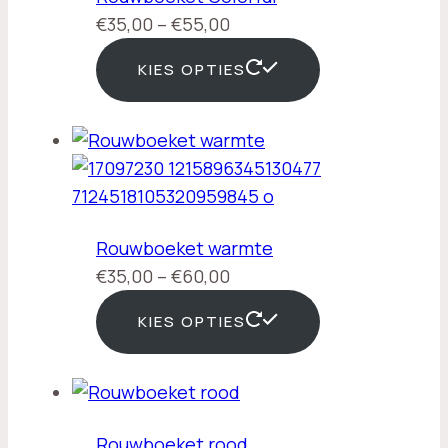
Prijsklasse:
€
35,00
–
€
55,00
€35,00
KIES OPTIES
tot
€55,00
Rouwboeket warmte
Prijsklasse:
€
35,00
–
€
60,00
€35,00
KIES OPTIES
tot
€60,00
Rouwboeket rood