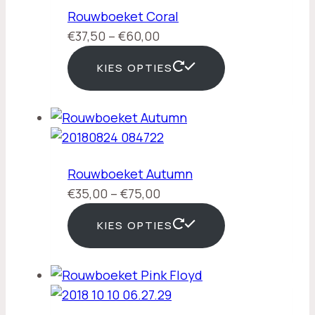
Rouwboeket Coral
Prijsklasse:
€
37,50
–
€
60,00
€37,50
KIES OPTIES
tot
€60,00
Rouwboeket Autumn
Prijsklasse:
€
35,00
–
€
75,00
€35,00
KIES OPTIES
tot
€75,00