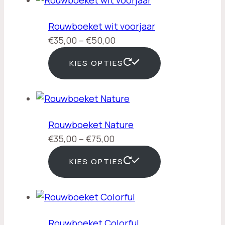
Rouwboeket wit voorjaar
Prijsklasse:
€
35,00
–
€
50,00
€35,00
KIES OPTIES
tot
€50,00
Rouwboeket Nature
Prijsklasse:
€
35,00
–
€
75,00
€35,00
KIES OPTIES
tot
€75,00
Rouwboeket Colorful