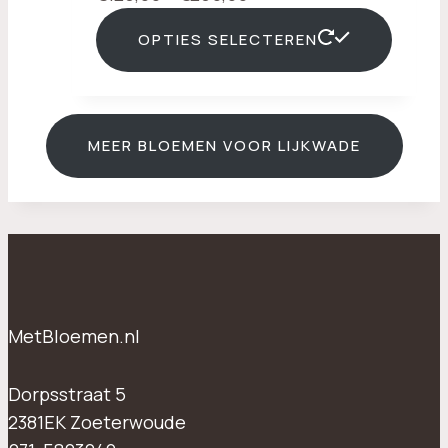
€125,00
OPTIES SELECTEREN
tot
€250,00
MEER BLOEMEN VOOR LIJKWADE
MetBloemen.nl
Dorpsstraat 5
2381EK Zoeterwoude