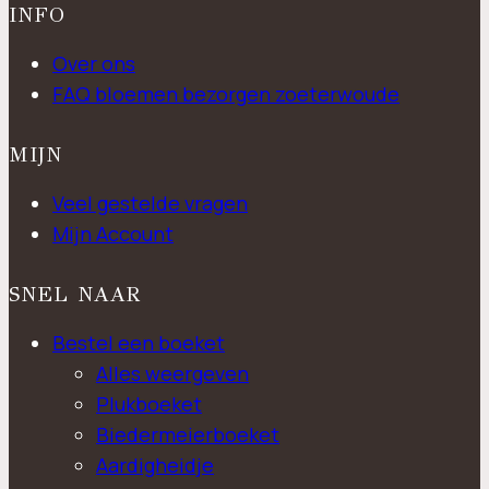
INFO
Over ons
FAQ bloemen bezorgen zoeterwoude
MIJN
Veel gestelde vragen
Mijn Account
SNEL NAAR
Bestel een boeket
Alles weergeven
Plukboeket
Biedermeierboeket
Aardigheidje