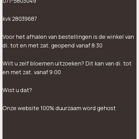
071-5803049
kvk 28039687
Voor het afhalen van bestellingen is de winkel van
di. tot en met zat. geopend vanaf 8:30
Wilt u zelf bloemen uitzoeken? Dit kan van di. tot
en met zat. vanaf 9:00
Wist u dat?
Onze website 100% duurzaam word gehost