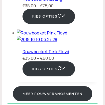
Prijsklasse:
€
35,00
–
€
75,00
€35,00
KIES OPTIES
tot
€75,00
Rouwboeket Pink Floyd
Prijsklasse:
€
35,00
–
€
60,00
€35,00
KIES OPTIES
tot
€60,00
MEER ROUWARRANGEMENTEN