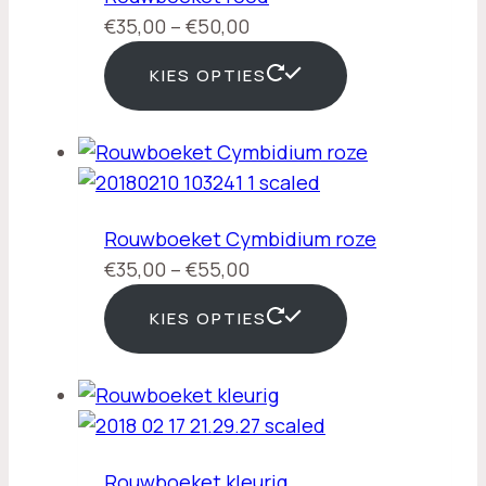
Prijsklasse:
€
35,00
–
€
50,00
€35,00
KIES OPTIES
tot
€50,00
Rouwboeket Cymbidium roze
Prijsklasse:
€
35,00
–
€
55,00
€35,00
KIES OPTIES
tot
€55,00
Rouwboeket kleurig