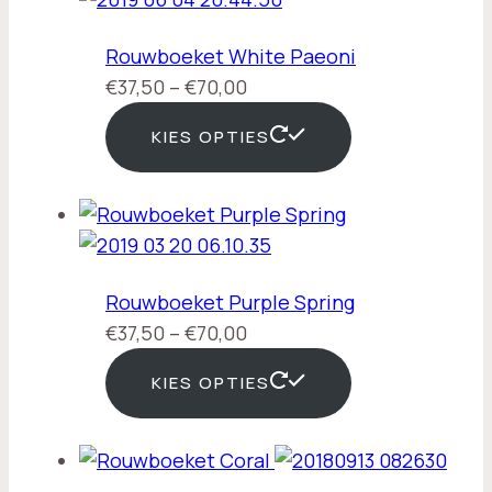
Rouwboeket White Paeoni
Prijsklasse:
€
37,50
–
€
70,00
€37,50
KIES OPTIES
tot
€70,00
Rouwboeket Purple Spring
Prijsklasse:
€
37,50
–
€
70,00
€37,50
KIES OPTIES
tot
€70,00