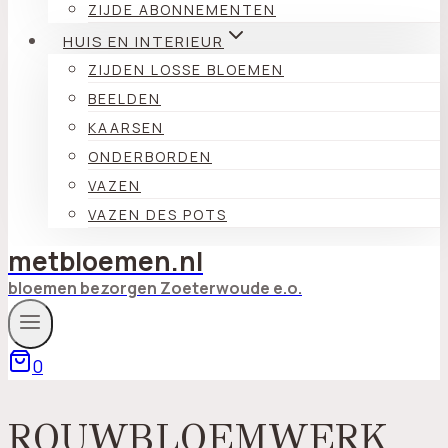
ZIJDE ABONNEMENTEN
HUIS EN INTERIEUR
ZIJDEN LOSSE BLOEMEN
BEELDEN
KAARSEN
ONDERBORDEN
VAZEN
VAZEN DES POTS
metbloemen.nl
bloemen bezorgen Zoeterwoude e.o.
0
ROUWBLOEMWERK