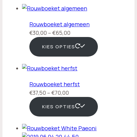
Rouwboeket algemeen
Prijsklasse:
€
30,00
–
€
65,00
€30,00
KIES OPTIES
tot
€65,00
Rouwboeket herfst
Prijsklasse:
€
37,50
–
€
70,00
€37,50
KIES OPTIES
tot
€70,00